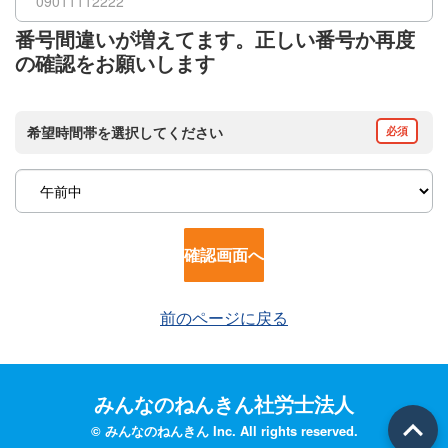
番号間違いが増えてます。正しい番号か再度
の確認をお願いします
希望時間帯を選択してください
必須
確認画面へ
前のページに戻る
みんなのねんきん社労士法人
© みんなのねんきん Inc. All rights reserved.