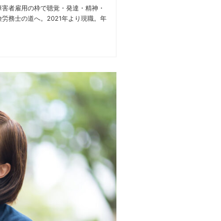
障害者雇用の枠で聴覚・発達・精神・
労務士の道へ。2021年より現職。年