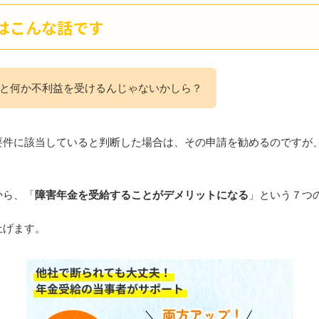
はこんな話です
と何か不利益を受けるんじゃないかしら？
要件に該当していると判断した場合は、その申請を勧めるのですが
から、「
障害年金を受給することがデメリットになる
」という７つ
上げます。