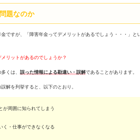
問題なのか
年金ですが、「障害年金ってデメリットがあるでしょう・・・」と
デメリットがあるのでしょうか？
の多くは、
誤った情報による勘違い・誤解
であることがあります。
の誤解を列挙すると、以下のとおり。
とが周囲に知られてしまう
いく・仕事ができなくなる