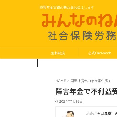
障害年金実務の舞台裏お伝えします
無料相談
公式Facebook
HOME
>
岡田社労士の年金事件簿
>
障害年金で不利益
2024年11月9日
岡田真樹 