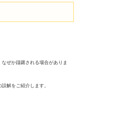
、なぜか躊躇される場合がありま
の誤解をご紹介します。