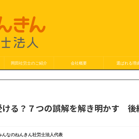
岡田社労士のご紹介
会社概要
選ばれる理
受ける？７つの誤解を解き明かす 後
みんなのねんきん社労士法人代表