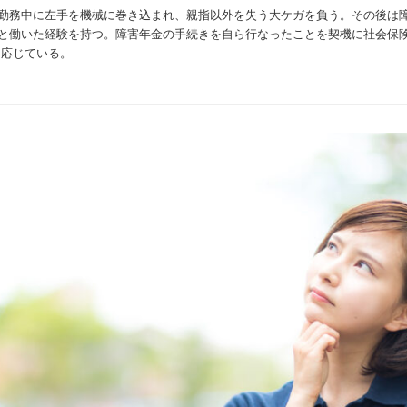
勤務中に左手を機械に巻き込まれ、親指以外を失う大ケガを負う。その後は
と働いた経験を持つ。障害年金の手続きを自ら行なったことを契機に社会保険
に応じている。