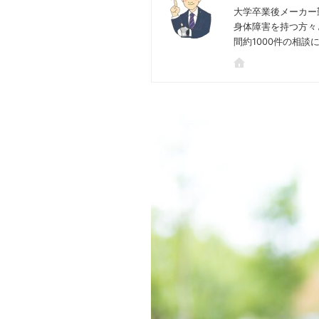
大学卒業後メーカー
身体障害を持つ方々
間約1000件の相談