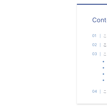
Cont
こ
こ
こ
こ